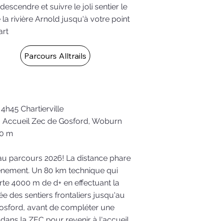
descendre et suivre le joli sentier le
 la rivière Arnold jusqu'à votre point
art
Parcours Alltrails
 4h45 Chartierville
: Accueil Zec de Gosford, Woburn
00 m
u parcours 2026! La distance phare
ènement. Un 80 km technique qui
e 4000 m de d+ en effectuant la
ée des sentiers frontaliers jusqu'au
osford, avant de compléter une
dans la ZEC pour revenir à l'accueil