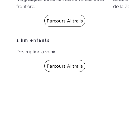
frontière.
de la Z
Parcours Alltrails
1 km enfants
Description à venir
Parcours Alltrails