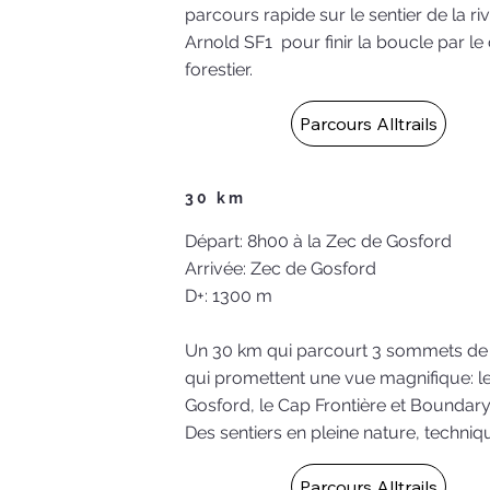
parcours rapide sur le sentier de la riv
Arnold SF1 pour finir la boucle par l
forestier.
Parcours Alltrails
30 km
Départ: 8h00 à la Zec de Gosford
Arrivée: Zec de Gosford
D+: 1300 m
Un 30 km qui parcourt 3 sommets de 
qui promettent une vue magnifique: l
Gosford, le Cap Frontière et Boundary
Des sentiers en pleine nature, techniq
Parcours Alltrails