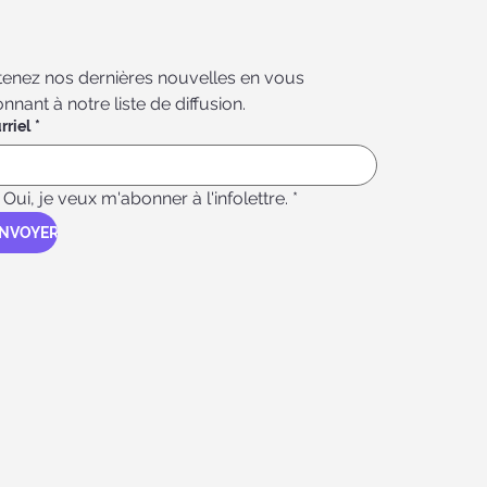
enez nos dernières nouvelles en vous 
nnant à notre liste de diffusion.
rriel
*
Oui, je veux m'abonner à l'infolettre.
*
NVOYER