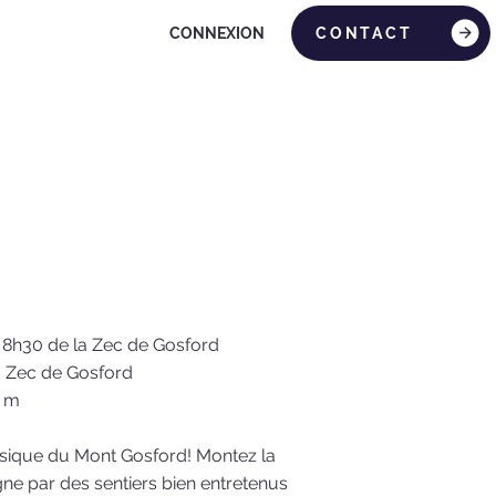
CONTACT
CONNEXION
 8h30 de la Zec de Gosford
: Zec de Gosford
0 m
sique du Mont Gosford! Montez la
e par des sentiers bien entretenus