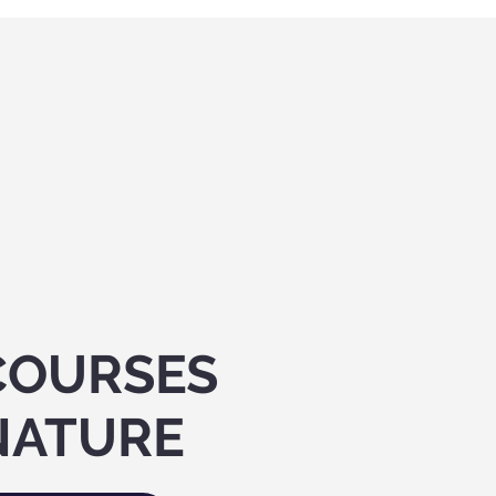
COURSES
NATURE