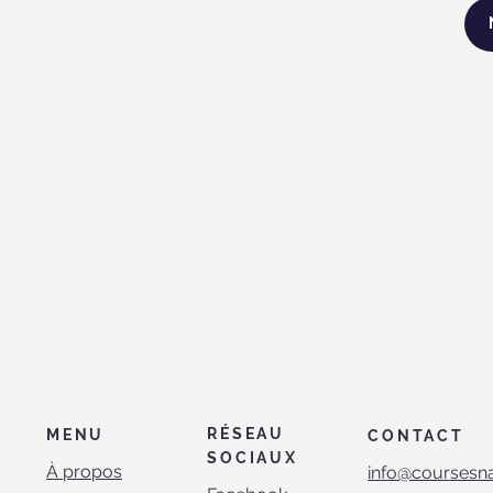
RÉSEAU
MENU
CONTACT
SOCIAUX
À propos
info@coursesn