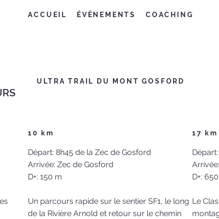
ACCUEIL
ÉVÈNEMENTS
COACHING
ULTRA TRAIL DU MONT GOSFORD
URS
10 km
17 km
Départ: 8h45 de la Zec de Gosford
Départ:
Arrivée: Zec de Gosford
Arrivée
D+: 150 m
D+: 65
les
Un parcours rapide sur le sentier SF1, le long
Le Clas
de la Rivière Arnold et retour sur le chemin
montagn