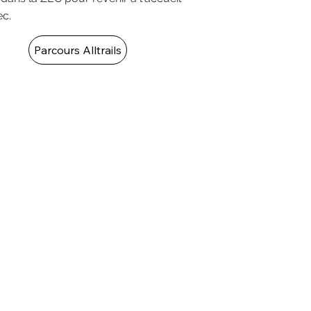
ec.
Parcours Alltrails