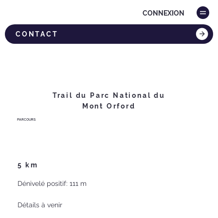
CONNEXION
CONTACT
Trail du Parc National du
Mont Orford
PARCOURS
5 km
Dénivelé positif: 111 m
Détails à venir