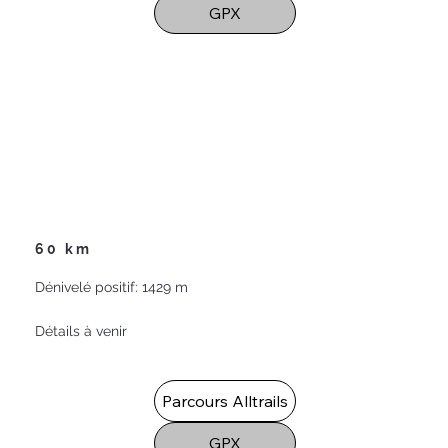
GPX
60 km
Dénivelé positif: 1429 m
Détails à venir
Parcours Alltrails
GPX