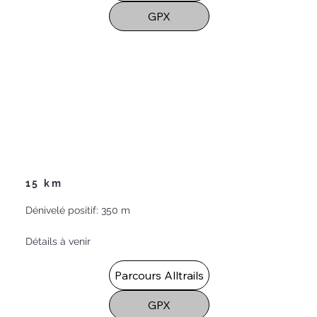
GPX
15 km
Dénivelé positif: 350 m
Détails à venir
Parcours Alltrails
GPX