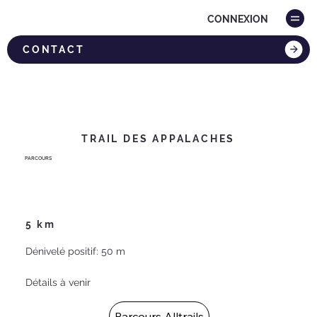
CONNEXION
CONTACT
TRAIL DES APPALACHES
PARCOURS
5 km
Dénivelé positif: 50 m
Détails à venir
Parcours Alltrails