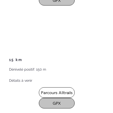
GPX
15 km
Dénivelé positif: 150 m
Détails à venir
Parcours Alltrails
GPX